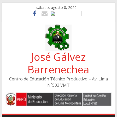
Skip
sábado, agosto 8, 2026
to
content
José Gálvez
Barrenechea
Centro de Educación Técnico Productivo – Av. Lima
Nª503 VMT