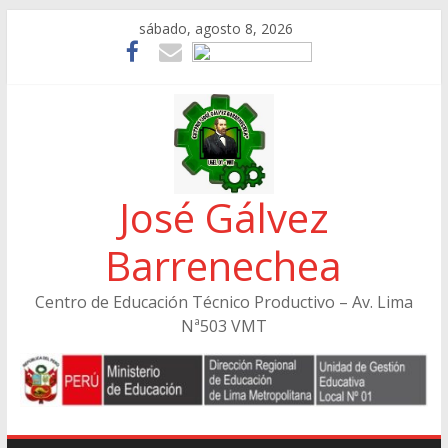
Skip
sábado, agosto 8, 2026
to
content
José Gálvez
Barrenechea
Centro de Educación Técnico Productivo – Av. Lima
Nª503 VMT