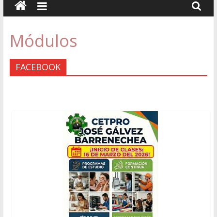
Módulos
FACEBOOK